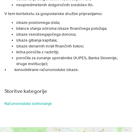
neopredmetenih dolgoročnih sredstev itn.
V tem kontekstu za gospodarske družbe pripravljamo:
izkaze poslovnega izida;
bilance stanja oziroma izkaze finančnega položaja;
izkaze vseobsegajočega donosa;
izkaze gibanja kapitala;
izkaze denarnih in/ali finančnih tokov;
letna poročila z razkritji;
poročila za zunanje uporabnike (AJPES, Banka Slovenije,
druge institucije);
konsolidirane računovodske izkaze.
Storitve kategorije
Računovodsko svetovanje