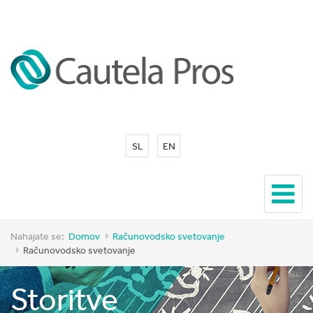
SL
EN
Nahajate se:
Domov
Računovodsko svetovanje
Računovodsko svetovanje
Storitve