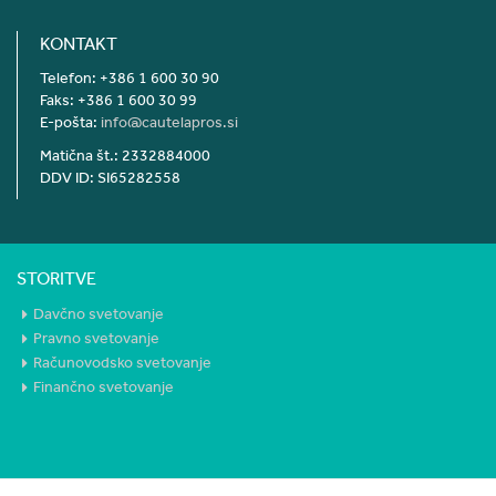
KONTAKT
Telefon: +386 1 600 30 90
Faks: +386 1 600 30 99
E-pošta:
info@cautelapros.si
Matična št.: 2332884000
DDV ID: SI65282558
STORITVE
Davčno svetovanje
Pravno svetovanje
Računovodsko svetovanje
Finančno svetovanje