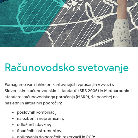
Računovodsko svetovanje
Pomagamo vam lahko pri zahtevnejših vprašanjih v zvezi s
Slovenskimi računovodskimi standardi (SRS 2006) in Mednarodnimi
standardi računovodskega poročanja (MSRP), še posebej na
naslednjih aktualnih področjih:
poslovnih kombinacij;
naložbenih nepremičnin;
odloženih davkov;
finančnih instrumentov;
oblikovanja dolgoročnih rezervacij in PČR;